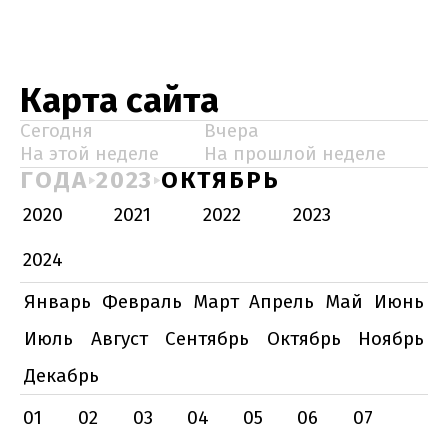
Карта сайта
Сегодня
Вчера
На этой неделе
На прошлой неделе
ГОДА
2023
ОКТЯБРЬ
2020
2021
2022
2023
2024
Январь
Февраль
Март
Апрель
Май
Июнь
Июль
Август
Сентябрь
Октябрь
Ноябрь
Декабрь
01
02
03
04
05
06
07