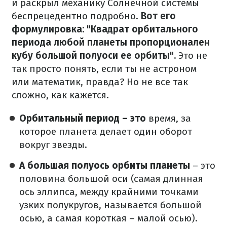
и раскрыл механику Солнечной системы
беспрецедентно подробно.
Вот его
формулировка: "Квадрат орбитального
периода любой планеты пропорционален
кубу большой полуоси ее орбиты".
Это не
так просто понять, если ты не астроном
или математик, правда?
Но не все так
сложно, как кажется.
Орбитальный период – это
время, за
которое планета делает один оборот
вокруг звезды.
А большая полуось орбиты планеты
– это
половина большой оси (самая длинная
ось эллипса, между крайними точками
узких полукругов, называется большой
осью, а самая короткая – малой осью).