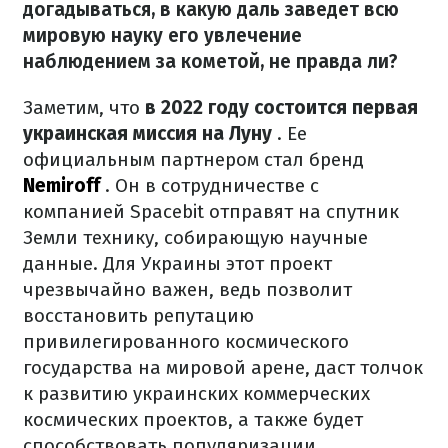
догадываться, в какую даль заведет всю
мировую науку его увлечение
наблюдением за кометой, не правда ли?
Заметим, что
в 2022 году состоится первая
украинская миссия на Луну
.
Ее
официальным партнером стал бренд
Nemiroff
.
Он в сотрудничестве с
компанией Spacebit отправят на спутник
Земли технику, собирающую научные
данные.
Для Украины этот проект
чрезвычайно важен, ведь позволит
восстановить репутацию
привилегированного космического
государства на мировой арене, даст толчок
к развитию украинских коммерческих
космических проектов, а также будет
способствовать популяризации