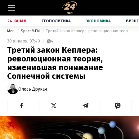
24 КАНАЛ
ГЕОПОЛИТИКА
ЭКОНОМИКА
БИЗНЕ
Men
SpaceMEN
Третий закон Кеплера: революционная теория, изменившая понимание Солнечной системы
30 января,
07:40
4
Третий закон Кеплера:
революционная теория,
изменившая понимание
Солнечной системы
Олесь Друкач