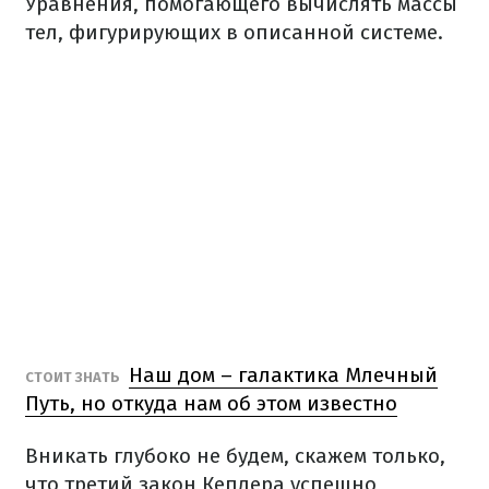
Уравнения, помогающего вычислять массы
тел, фигурирующих в описанной системе.
Наш дом – галактика Млечный
СТОИТ ЗНАТЬ
Путь, но откуда нам об этом известно
Вникать глубоко не будем, скажем только,
что третий закон Кеплера успешно