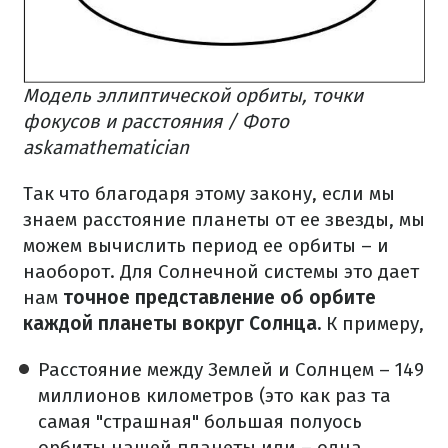
Модель эллиптической орбиты, точки
фокусов и расстояния / Фото
askamathematician
Так что благодаря этому закону, если мы
знаем расстояние планеты от ее звезды, мы
можем вычислить период ее орбиты – и
наоборот.
Для Солнечной системы это дает
нам
точное представление об орбите
каждой планеты вокруг Солнца.
К примеру,
Расстояние между Землей и Солнцем – 149
миллионов километров (это как раз та
самая "страшная" большая полуось
орбиты нашей планеты или – одна