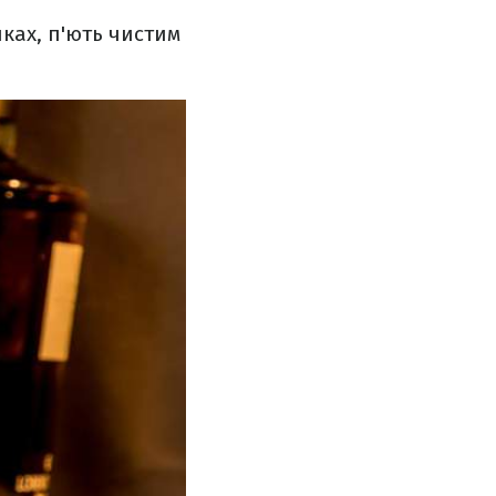
ках, п'ють чистим