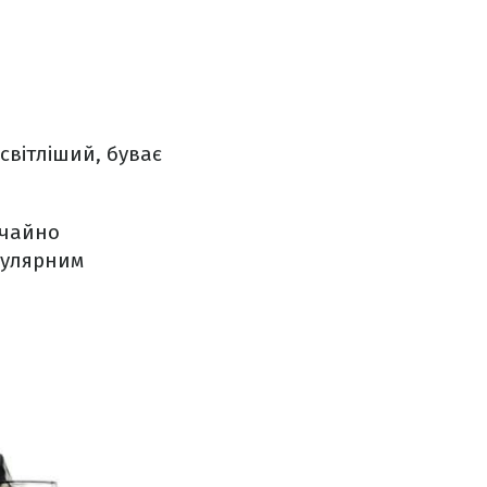
світліший, буває
ичайно
опулярним