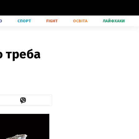
О
СПОРТ
FIGHT
ОСВІТА
ЛАЙФХАКИ
о треба