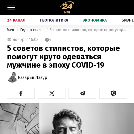
24 КАНАЛ
ГЕОПОЛИТИКА
ЭКОНОМИКА
БИЗНЕ
Men
Гид по стилю
5 советов стилистов, которые помогут круто одеваться мужчине в эпоху COVID-19
30 ноября,
16:03
4
5 советов стилистов, которые
помогут круто одеваться
мужчине в эпоху COVID-19
Назарий Лазур