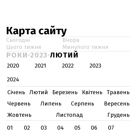
Карта сайту
Сьогодні
Вчора
Цього тижня
Минулого тижня
РОКИ
2023
ЛЮТИЙ
2020
2021
2022
2023
2024
Січень
Лютий
Березень
Квітень
Травень
Червень
Липень
Серпень
Вересень
Жовтень
Листопад
Грудень
01
02
03
04
05
06
07