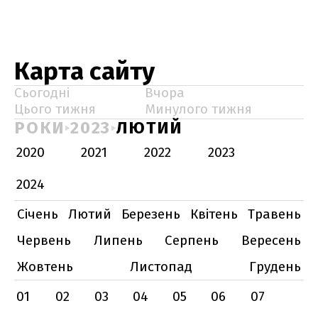
Карта сайту
Сьогодні
Вчора
Цього тижня
Минулого тижня
РОКИ
2023
ЛЮТИЙ
2020
2021
2022
2023
2024
Січень
Лютий
Березень
Квітень
Травень
Червень
Липень
Серпень
Вересень
Жовтень
Листопад
Грудень
01
02
03
04
05
06
07