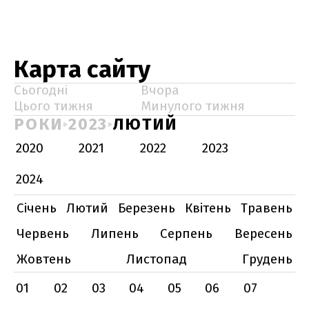
Карта сайту
Сьогодні
Вчора
Цього тижня
Минулого тижня
РОКИ
2023
ЛЮТИЙ
2020
2021
2022
2023
2024
Січень
Лютий
Березень
Квітень
Травень
Червень
Липень
Серпень
Вересень
Жовтень
Листопад
Грудень
01
02
03
04
05
06
07