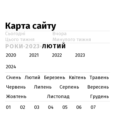
Карта сайту
Сьогодні
Вчора
Цього тижня
Минулого тижня
РОКИ
2023
ЛЮТИЙ
2020
2021
2022
2023
2024
Січень
Лютий
Березень
Квітень
Травень
Червень
Липень
Серпень
Вересень
Жовтень
Листопад
Грудень
01
02
03
04
05
06
07