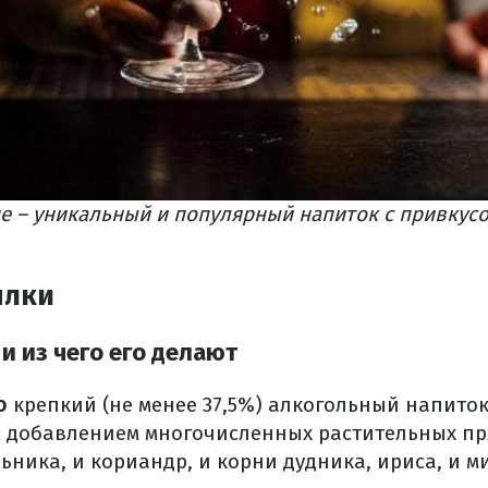
е – уникальный и популярный напиток с привку
ылки
и из чего его делают
о
крепкий (не менее 37,5%) алкогольный напиток
 с добавлением многочисленных растительных пря
ьника, и кориандр, и корни дудника, ириса, и м