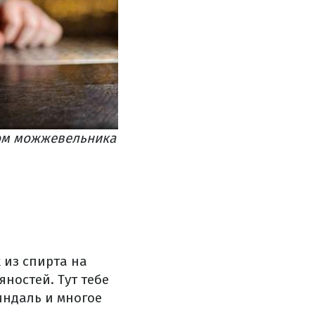
сом можжевельника
 из спирта на
ностей. Тут тебе
индаль и многое