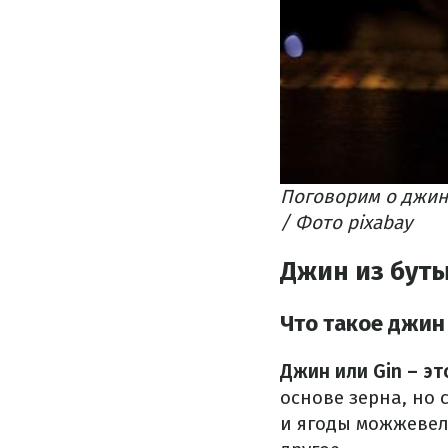
Поговорим о джин
/ Фото pixabay
Джин из бут
Что такое джин 
Джин или Gin – эт
основе зерна, но
и ягоды можжевел