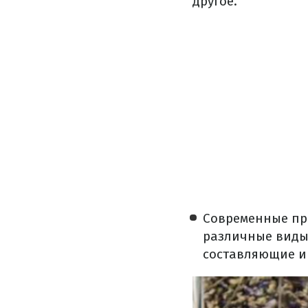
другое.
Современные про
различные виды 
составляющие и