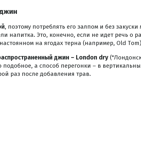
 джин
ой
, поэтому потреблять его залпом и без закуски 
и напитка. Это, конечно, если не идет речь о 
настоянном на ягодах терна (например, Old Tom)
распространенный джин – London dry
("Лондонск
о подобное, а способ перегонки – в вертикальны
рой раз после добавления трав.