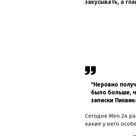
закусывать, а гл
"Неровно получ
было больше, 
записки Пиквик
Сегодня Men 24 ра
какие у него особ