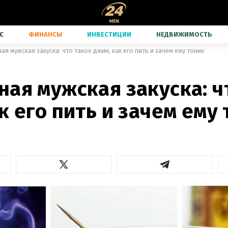
С
ФИНАНСЫ
ИНВЕСТИЦИИ
НЕДВИЖИМОСТЬ
ая мужская закуска: что такое джин, как его пить и зачем ему тоник
ая мужская закуска: ч
к его пить и зачем ему