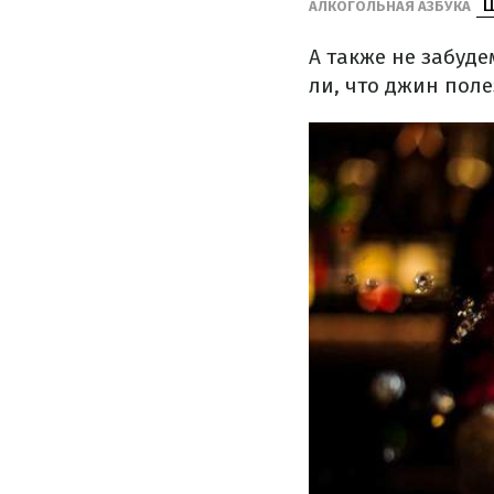
Ш
АЛКОГОЛЬНАЯ АЗБУКА
А также не забуде
ли, что джин поле