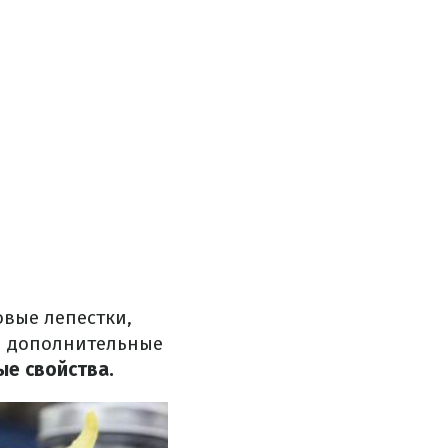
вые лепестки,
ти дополнительные
ые свойства.