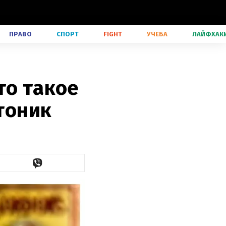
ПРАВО
СПОРТ
FIGHT
УЧЕБА
ЛАЙФХАК
то такое
 тоник