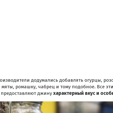
изводители додумались добавлять огурцы, розо
мяты, ромашку, чабрец и тому подобное. Все э
 предоставляют джину
характерный вкус и особ