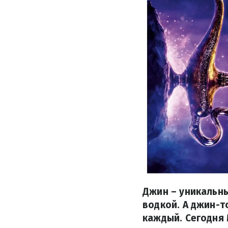
Джин – уникальн
водкой. А джин-т
каждый. Сегодня 