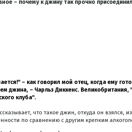
авное – почему к джину так прочно присоединил
ается!" – как говорил мой отец, когда ему гот
чем джина,
– Чарльз Диккенс. Великобритания,
ского клуба".
ссказывает, что такое джин, откуда он взялся, из
енности по сравнению с другим крепким алкогол