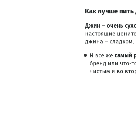
Как лучше пить
Джин – очень сух
настоящие ценител
джина – сладком, 
И все же
самый 
бренд или что-т
чистым и во вто