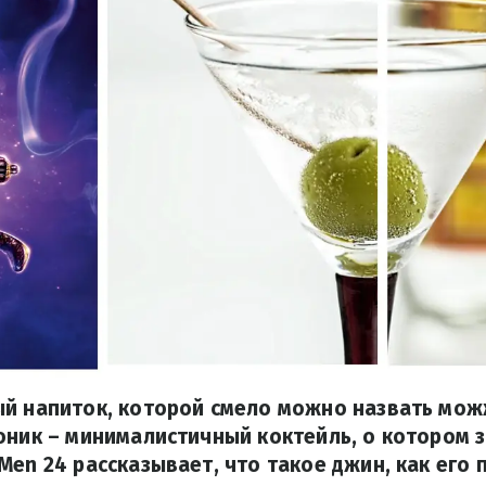
ый напиток, которой смело можно назвать мо
оник – минималистичный коктейль, о котором з
Men 24 рассказывает, что такое джин, как его 